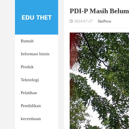
PDI-P Masih Belum 
2024-07-27
HaiPress
Rumah
Informasi bisnis
Produk
Teknologi
Pelatihan
Pendidikan
kecerdasan