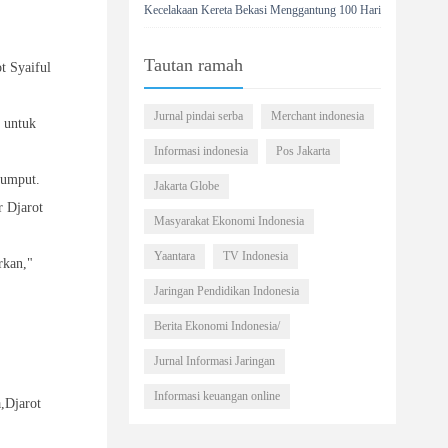
Kecelakaan Kereta Bekasi Menggantung 100 Hari
Tautan ramah
t Syaiful
Jurnal pindai serba
Merchant indonesia
 untuk
Informasi indonesia
Pos Jakarta
rumput.
Jakarta Globe
r Djarot
Masyarakat Ekonomi Indonesia
Yaantara
TV Indonesia
rkan,"
Jaringan Pendidikan Indonesia
Berita Ekonomi Indonesia/
Jurnal Informasi Jaringan
Informasi keuangan online
a,Djarot