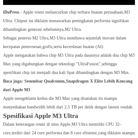
iDoPress
- Apple resmi meluncurkan chip terbaru buatan perusahaan,M3
Ultra. Chipset ini diklaim menawarkan peningkatan performa signifikan
dibandingkan generasi sebelumnya,M2 Ultra.
Sebagai penerus M2 Ultra,M3 Ultra membawa sejumlah inovasi dalam
kecepatan pemrosesan,grafis,serta kecerdasan buatan (AI).
Apple mengatakan bahwa chip M3 Ultra pada dasarnya adalah dua chip M3
Max yang digabungkan dengan teknologi “UltraFusion”,sehingga
spesifikasi chip ini menjadi dua kali lipat dibandingkan dengan M3 Max.
Baca juga: Sesumbar Qualcomm,Snapdragon X Elite Lebih Kencang
dari Apple M3
Apple mengeklaim kedua die M3 Max yang disatukan itu mampu
menyediakan bandwidth lebih dari 2,5 TB per detik dengan latensi rendah.
Spesifikasi Apple M3 Ultra
Dalam keterangan resmi di situs Apple,M3 Ultra memiliki CPU 32-
core,terdiri dari 24 core performa dan 8 core efisiensi,yang diklaim mampu