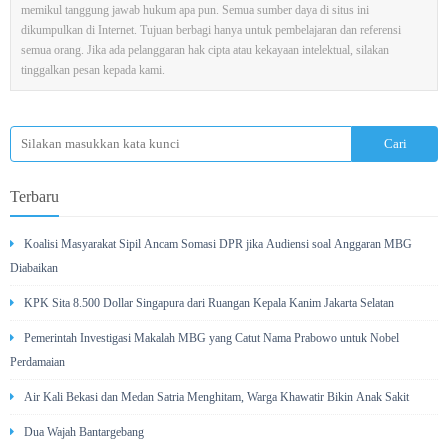
memikul tanggung jawab hukum apa pun. Semua sumber daya di situs ini
dikumpulkan di Internet. Tujuan berbagi hanya untuk pembelajaran dan referensi
semua orang. Jika ada pelanggaran hak cipta atau kekayaan intelektual, silakan
tinggalkan pesan kepada kami.
Terbaru
Koalisi Masyarakat Sipil Ancam Somasi DPR jika Audiensi soal Anggaran MBG
Diabaikan
KPK Sita 8.500 Dollar Singapura dari Ruangan Kepala Kanim Jakarta Selatan
Pemerintah Investigasi Makalah MBG yang Catut Nama Prabowo untuk Nobel
Perdamaian
Air Kali Bekasi dan Medan Satria Menghitam, Warga Khawatir Bikin Anak Sakit
Dua Wajah Bantargebang