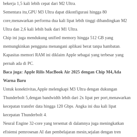
bekerja 1,5 kali lebih cepat dari M2 Ultra.
Sementara itu,GPU M3 Ultra dapat dikonfigurasi hingga 80
core,menawarkan performa dua kali lipat lebih tinggi dibandingkan M2
Ultra dan 2,6 kali lebih baik dari M1 Ultra.
Chip ini juga mendukung unified memory hingga 512 GB yang
memungkinkan pengguna menangani aplikasi berat tanpa hambatan.
Kapasitas memori RAM ini diklaim Apple sebagai yang terbesar yang
pernah ada di PC.
Baca juga: Apple Rilis MacBook Air 2025 dengan Chip M4,Ada
Warna Baru
Untuk konektivitas,Apple melengkapi M3 Ultra dengan dukungan
Thunderbolt 5,dengan bandwidth lebih dari 2x lipat per port,menawarkan
kecepatan transfer data hingga 120 Gbps. Angka ini dua kali lipat
kecepatan Thunderbolt 4.
Neural Engine 32-core yang tersemat di dalamnya juga meningkatkan
efisiensi pemrosesan AI dan pembelajaran mesin,sejalan dengan tren