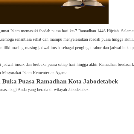
,umat Islam memasuki ibadah puasa hari ke-7 Ramadhan 1446 Hijriah. Selama
,semoga senantiasa sehat dan mampu menyelesaikan ibadah puasa hingga akhir.
emiliki masing-masing jadwal imsak sebagai pengingat sahur dan jadwal buka p
adwal imsak dan berbuka puasa setiap hari hingga akhir Ramadhan berdasarka
an Masyarakat Islam Kementerian Agama.
n Buka Puasa Ramadhan Kota Jabodetabek
puasa bagi Anda yang berada di wilayah Jabodetabek: