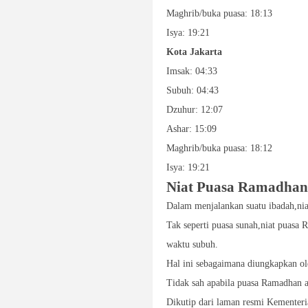
Maghrib/buka puasa: 18:13
Isya: 19:21
Kota Jakarta
Imsak: 04:33
Subuh: 04:43
Dzuhur: 12:07
Ashar: 15:09
Maghrib/buka puasa: 18:12
Isya: 19:21
Niat Puasa Ramadhan
Dalam menjalankan suatu ibadah,nia
Tak seperti puasa sunah,niat puasa
waktu subuh.
Hal ini sebagaimana diungkapkan 
Tidak sah apabila puasa Ramadhan a
Dikutip dari laman resmi Kementeri