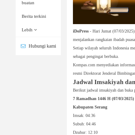
buatan
Berita terkini
Lebih
iDoPress
- Hari Jumat (07/03/2025)
menjalankan rangkaian ibadah puasa
Hubungi kami
Setiap wilayah seluruh Indonesia m
sebagai pengingat berbuka.
Kompas.com menyediakan informasi j
resmi Direktorat Jenderal Bimbing
Jadwal Imsakiyah da
Berikut jadwal imsakiyah dan buka 
7 Ramadhan 1446 H (07/03/2025)
Kabupaten Serang
Imsak: 04:36
Subuh: 04:46
Dzuhur: 12:10