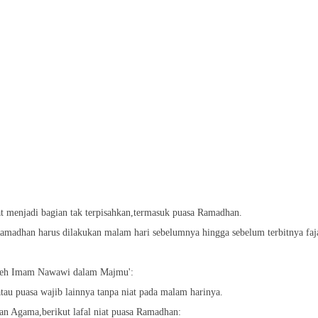
t menjadi bagian tak terpisahkan,termasuk puasa Ramadhan.
 Ramadhan harus dilakukan malam hari sebelumnya hingga sebelum terbitnya faj
oleh Imam Nawawi dalam Majmu':
tau puasa wajib lainnya tanpa niat pada malam harinya.
an Agama,berikut lafal niat puasa Ramadhan: