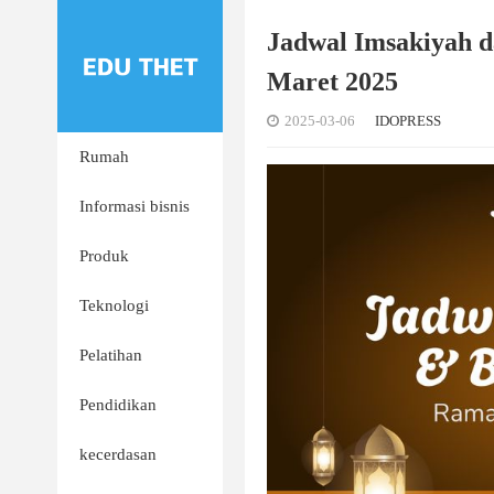
Jadwal Imsakiyah 
Maret 2025
2025-03-06
IDOPRESS
Rumah
Informasi bisnis
Produk
Teknologi
Pelatihan
Pendidikan
kecerdasan