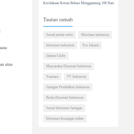
Kecelakaan Kereta Bekasi Menggantung 100 Hari
Tautan ramah
t
Jurnal pindai serba
Merchant indonesia
Informasi indonesia
Pos Jakarta
uasa
Jakarta Globe
n situs
Masyarakat Ekonomi Indonesia
Yaantara
TV Indonesia
Jaringan Pendidikan Indonesia
Berita Ekonomi Indonesia/
Jurnal Informasi Jaringan
Informasi keuangan online