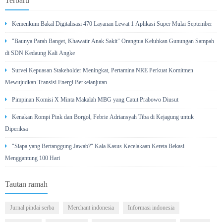
Terbaru
Kemenkum Bakal Digitalisasi 470 Layanan Lewat 1 Aplikasi Super Mulai September
"Baunya Parah Banget, Khawatir Anak Sakit" Orangtua Keluhkan Gunungan Sampah
di SDN Kedaung Kali Angke
Survei Kepuasan Stakeholder Meningkat, Pertamina NRE Perkuat Komitmen
Mewujudkan Transisi Energi Berkelanjutan
Pimpinan Komisi X Minta Makalah MBG yang Catut Prabowo Diusut
Kenakan Rompi Pink dan Borgol, Febrie Adriansyah Tiba di Kejagung untuk
Diperiksa
"Siapa yang Bertanggung Jawab?" Kala Kasus Kecelakaan Kereta Bekasi
Menggantung 100 Hari
Tautan ramah
Jurnal pindai serba
Merchant indonesia
Informasi indonesia