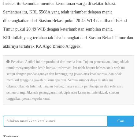
Insiden itu kemudian memicu kerumunan warga di sekitar lokasi.
Sementara itu, KRL 5568A yang telah terlambat delapan menit
diberangkatkan dari Stasiun Bekasi pukul 20.45 WIB dan tiba di Bekasi
Timur pukul 20.49 WIB dengan keterlambatan sembilan menit.
KRL inilah yang tertahan tak bisa berangkat dari Stasiun Bekasi Timur dan
akhirnya tertabrak KA Argo Bromo Anggrek.
Penafian: Artikel ini direproduksi dari media lain. Tujuan pencetakan ulang adalah
untuk menyampaikan lebih banyak informasi. Ini tidak berarti bahwa situs web ini
setuju dengan pandangannya dan bertanggung jawab atas keasliannya, dan tidak
memikul tanggung jawab hukum apa pun. Semua sumber daya di situs ini
dikumpulkan di Internet. Tujuan berbagi hanya untuk pembelajaran dan referensi
semua orang. Jika ada pelanggaran hak cipta atau kekayaan intelektual, silakan
tinggalkan pesan kepada kami.