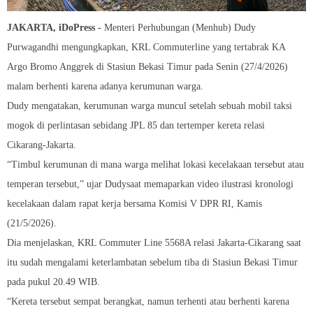
JAKARTA, iDoPress -
Menteri Perhubungan (Menhub) Dudy
Purwagandhi mengungkapkan, KRL Commuterline yang tertabrak KA
Argo Bromo Anggrek di Stasiun Bekasi Timur pada Senin (27/4/2026)
malam berhenti karena adanya kerumunan warga.
Dudy mengatakan, kerumunan warga muncul setelah sebuah mobil taksi
mogok di perlintasan sebidang JPL 85 dan tertemper kereta relasi
Cikarang-Jakarta.
“Timbul kerumunan di mana warga melihat lokasi kecelakaan tersebut atau
temperan tersebut,” ujar Dudysaat memaparkan video ilustrasi kronologi
kecelakaan dalam rapat kerja bersama Komisi V DPR RI, Kamis
(21/5/2026).
Dia menjelaskan, KRL Commuter Line 5568A relasi Jakarta-Cikarang saat
itu sudah mengalami keterlambatan sebelum tiba di Stasiun Bekasi Timur
pada pukul 20.49 WIB.
“Kereta tersebut sempat berangkat, namun terhenti atau berhenti karena