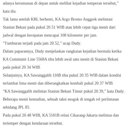
adanya kerumunan di depan untuk melihat kejadian temperan tersebut,”
kata dia.
Tak lama setelah KRL berhenti, KA Argo Bromo Anggrek melintasi
Stasiun Bekasi pada pukul 20.51 WIB atau lebih cepat tiga menit dari
jadwal dengan kecepatan mencapai 108 kilometer per jam.
“Tumburan terjadi pada jam 20.52,” ucap Dudy.
Dalam paparannya, Dudy menjelaskan rangkaian kejadian bermula ketika
KA Commuter Line 5568A tiba lebih awal satu menit di Stasiun Bekasi
pada pukul 20.34 WIB.
Selanjutnya, KA Sawunggalih 116B tiba pukul 20.35 WIB dalam kondisi
terlambat lima menit dan diberangkatkan kembali pukul 20.37 WIB.
“KA Sawunggalih melintas Stasiun Bekasi Timur pukul 20.39,” kata Dudy.
Beberapa menit kemudian, sebuah taksi mogok di tengah rel perlintasan
sebidang JPL 85.
Pada pukul 20.48 WIB, KA 5181B relasi Cikarang-Jakarta melintas dan
tertemper dengan kendaraan tersebut.