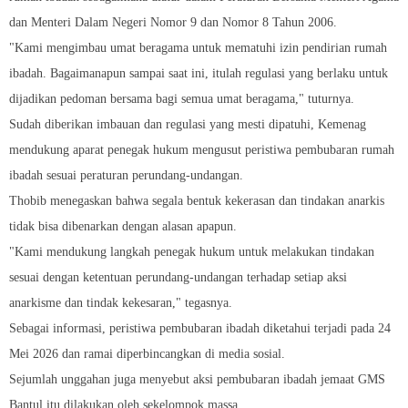
dan Menteri Dalam Negeri Nomor 9 dan Nomor 8 Tahun 2006.
"Kami mengimbau umat beragama untuk mematuhi izin pendirian rumah
ibadah. Bagaimanapun sampai saat ini, itulah regulasi yang berlaku untuk
dijadikan pedoman bersama bagi semua umat beragama," tuturnya.
Sudah diberikan imbauan dan regulasi yang mesti dipatuhi, Kemenag
mendukung aparat penegak hukum mengusut peristiwa pembubaran rumah
ibadah sesuai peraturan perundang-undangan.
Thobib menegaskan bahwa segala bentuk kekerasan dan tindakan anarkis
tidak bisa dibenarkan dengan alasan apapun.
"Kami mendukung langkah penegak hukum untuk melakukan tindakan
sesuai dengan ketentuan perundang-undangan terhadap setiap aksi
anarkisme dan tindak kekesaran," tegasnya.
Sebagai informasi, peristiwa pembubaran ibadah diketahui terjadi pada 24
Mei 2026 dan ramai diperbincangkan di media sosial.
Sejumlah unggahan juga menyebut aksi pembubaran ibadah jemaat GMS
Bantul itu dilakukan oleh sekelompok massa.