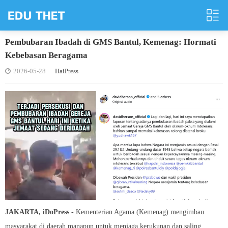
Pembubaran Ibadah di GMS Bantul, Kemenag: Hormati
Kebebasan Beragama
2026-05-28
HaiPress
JAKARTA, iDoPress
- Kementerian Agama (Kemenag) mengimbau
masyarakat di daerah manapun untuk menjaga kerukunan dan saling