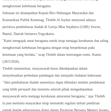
menghormati kebebasan beragama.
Imbauan ini disampaikan Kepala Biro Hubungan Masyarakat dan
Komunikasi Publik Kemenag, Thobib Al Asyhar menyusul adanya
peristiwa pembubaran ibadah di Gereja Misa Sejahtera (GMS) Sewon,
Bantul, Daerah Istimewa Yogyakarta.
"Kami mengajak umat beragama untuk tetap menjaga kerukunan dan saling
menghormati kebebasan beragama dengan tetap berpedoman pada
ketentuan yang berlaku," ucap Thobib dalam keterangan resmi, Kamis
(28/5/2026).
Thobib menuturkan, musyawarah harus dikedepankan dalam
menyelesaikan perbedaan pandangan dan menjauhi tindakan kekerasan.
"Aksi pembubaran ibadah semestinya dapat dihindari melalui pendekatan
yang lebih persuasif dan meminta seluruh pihak mengedepankan
musyawarah serta menjaga kerukunan antarumat beragama," ujar Thobib.
Ia pun meminta masyarakat tetap mematuhi regulasi terkait pendirian
rumah ibadah sebagaimana diatur dalam Peraturan Bersama Menteri Agama