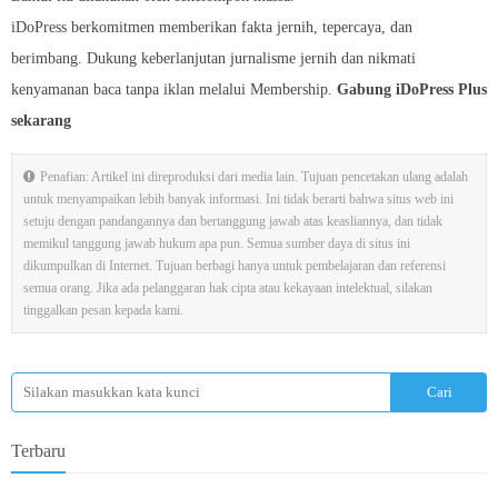
iDoPress berkomitmen memberikan fakta jernih, tepercaya, dan
berimbang. Dukung keberlanjutan jurnalisme jernih dan nikmati
kenyamanan baca tanpa iklan melalui Membership.
Gabung iDoPress Plus
sekarang
Penafian: Artikel ini direproduksi dari media lain. Tujuan pencetakan ulang adalah
untuk menyampaikan lebih banyak informasi. Ini tidak berarti bahwa situs web ini
setuju dengan pandangannya dan bertanggung jawab atas keasliannya, dan tidak
memikul tanggung jawab hukum apa pun. Semua sumber daya di situs ini
dikumpulkan di Internet. Tujuan berbagi hanya untuk pembelajaran dan referensi
semua orang. Jika ada pelanggaran hak cipta atau kekayaan intelektual, silakan
tinggalkan pesan kepada kami.
Terbaru