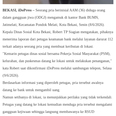
BEKASI, iDoPress –
Seorang pria berinisial AAM (36) diduga orang
dalam gangguan jiwa (ODGJ) mengamuk di kantor Bank BUMN,
Jatimelati, Kecamatan Pondok Melati, Kota Bekasi, Senin (8/6/2026).
Kepala Dinas Sosial Kota Bekasi, Robert TP Siagian mengatakan, pihaknya
menerima laporan dari petugas keamanan bank melalui layanan darurat 112
terkait adanya seorang pria yang membuat keributan di lokasi.
"Kemarin petugas dinas sosial bersama Pekerja Sosial Masyarakat (PSM),
kelurahan, dan puskesmas datang ke lokasi untuk melakukan penanganan,"
kata Robert saat dikonfirmasi iDoPress melalui sambungan telepon, Selasa
(9/6/2026).
Berdasarkan informasi yang diperoleh petugas, pria tersebut awalnya
datang ke bank untuk mengambil uang.
Namun setibanya di lokasi, ia menunjukkan perilaku yang tidak terkendali.
Petugas yang datang ke lokasi kemudian menduga pria tersebut mengalami
gangguan kejiwaan sehingga langsung membawanya ke RSUD