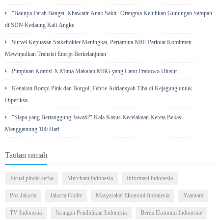
"Baunya Parah Banget, Khawatir Anak Sakit" Orangtua Keluhkan Gunungan Sampah
di SDN Kedaung Kali Angke
Survei Kepuasan Stakeholder Meningkat, Pertamina NRE Perkuat Komitmen
Mewujudkan Transisi Energi Berkelanjutan
Pimpinan Komisi X Minta Makalah MBG yang Catut Prabowo Diusut
Kenakan Rompi Pink dan Borgol, Febrie Adriansyah Tiba di Kejagung untuk
Diperiksa
"Siapa yang Bertanggung Jawab?" Kala Kasus Kecelakaan Kereta Bekasi
Menggantung 100 Hari
Tautan ramah
Jurnal pindai serba
Merchant indonesia
Informasi indonesia
Pos Jakarta
Jakarta Globe
Masyarakat Ekonomi Indonesia
Yaantara
TV Indonesia
Jaringan Pendidikan Indonesia
Berita Ekonomi Indonesia/