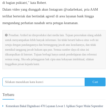
di bagian psikiatri," kata Robert.
Dalam video yang diunggah akun Instagram @radarbekasi, pria AAM
terlihat berteriak dan bertindak agresif di area layanan bank hingga
mengundang perhatian nasabah serta petugas keamanan.
Penafian: Artikel ini direproduksi dari media lain. Tujuan pencetakan ulang adalah
untuk menyampaikan lebih banyak informasi. Ini tidak berarti bahwa situs web ini
setuju dengan pandangannya dan bertanggung jawab atas keasliannya, dan tidak
memikul tanggung jawab hukum apa pun. Semua sumber daya di situs ini
dikumpulkan di Internet. Tujuan berbagi hanya untuk pembelajaran dan referensi
semua orang. Jika ada pelanggaran hak cipta atau kekayaan intelektual, silakan
tinggalkan pesan kepada kami.
Terbaru
Kemenkum Bakal Digitalisasi 470 Layanan Lewat 1 Aplikasi Super Mulai September