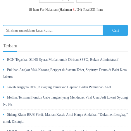
10 Item Per Halaman (Halaman
3
/ 34) Total 331 Item
Terbaru
BGN Tegaskan SLHS Syarat Mutlak untuk Dirikan SPPG, Bukan Administratif
Puluhan Angkot M44 Kosong Berjejer di Stasiun Tebet, Sopirnya Demo di Balai Kota
Jakarta
Jawab Anggota DPR, Kejagung Pamerkan Capaian Badan Pemulihan Aset
Melihat Terminal Pondok Cabe Tangsel yang Mendadak Viral Usai Jadi Lokasi Syuting
No Na
Sidang Klaim BPJS Fiktif, Mantan Kacab Akui Hanya Andalkan "Dokumen Lengkap"
untuk Disetujui